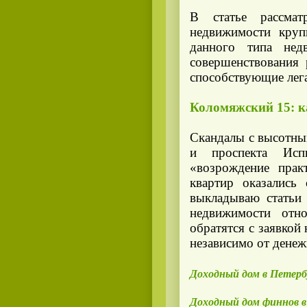
В статье рассма
недвижимости круп
данного типа нед
совершенствования 
способствующие лег
Коломяжский 15: к
Скандалы с высотны
и проспекта Испы
«возрождение прак
квартир оказались
выкладываю статьи 
недвижимости отн
обратятся с заявкой
независимо от денеж
Доходный дом в Петербу
Доходный дом финнов в