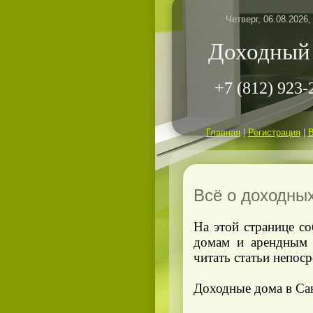
Четверг, 06.08.2026,
Доходный
+7 (812) 923-
Главная
|
Регистрация
|
Всё о доходны
На этой странице с
домам и арендным
читать статьи непос
Доходные дома в Са