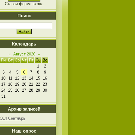
Старая форма входа
Поиск
Календарь
«
Август 2026
»
Пн
Вт
Ср
Чт
Пт
Сб
Вс
1
2
3
4
5
6
7
8
9
10
11
12
13
14
15
16
17
18
19
20
21
22
23
24
25
26
27
28
29
30
31
Архив записей
2014 Сентябрь
Наш опрос