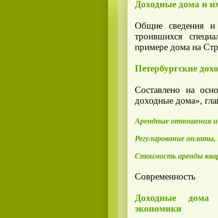
Доходные дома и и
Общие сведения и 
троившихся специа
примере дома на Стр
Петербургские дох
Составлено на осн
доходные дома», гл
Арендные отношения и
Регулирование оплаты,
Стоимость аренды ква
Современность
Доходные дома 
экономики